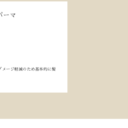
パーマ
ダメージ軽減のため基本的に髪