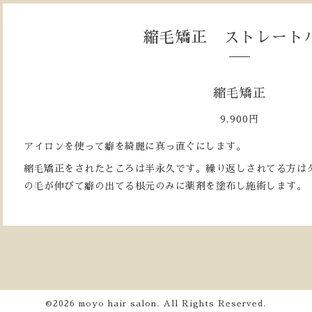
縮毛矯正 ストレート
縮毛矯正
9,900円
アイロンを使って癖を綺麗に真っ直ぐにします。
縮毛矯正をされたところは半永久です。繰り返しされてる方は
の毛が伸びて癖の出てる根元のみに薬剤を塗布し施術します。
©2026
moyo hair salon
. All Rights Reserved.