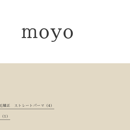
moyo
矯正 ストレートパーマ（4）
（1）