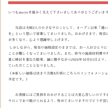
いつもmoyoを温かく支えて下さいましてありがとうございま
当店は夫婦2人の小さなサロンとして、オープン以来「通い
を」という想いで営業してまいりました。おかげさまで、現在
が多くなり、心より感謝申し上げます。
しかしながら、現在の価格設定のままでは、お一人おひとりに
ことが難しくなってまいりました。また、昨今の施術材料費や
重に検討を重ねた結果、誠に勝手ながら2026年10月01日よ
ていただくこととなりました。
（※新しい価格は決まり次第8月頃にこちらのインフォメーシ
予定です。）
お客様にはご負担をおかけすることは大変心苦しいのですが
サロンであり続けられるよう、努めてまいりますのでどうぞ