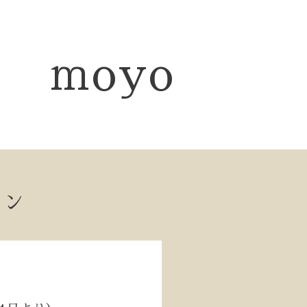
moyo
ョン