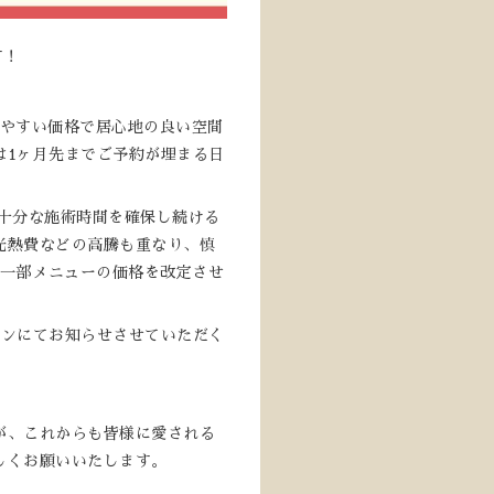
す！
やすい価格で居心地の良い空間
は1ヶ月先までご予約が埋まる日
十分な施術時間を確保し続ける
光熱費などの高騰も重なり、慎
り、一部メニューの価格を改定させ
ョンにてお知らせさせていただく
、これからも皆様に愛される
宜しくお願いいたします。