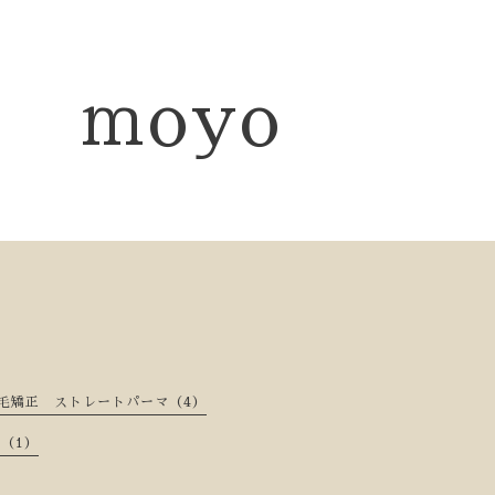
moyo
矯正 ストレートパーマ（4）
（1）