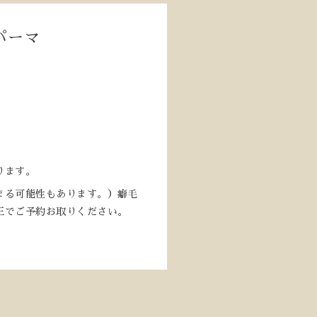
パーマ
ります。
まる可能性もあります。）癖毛
正でご予約お取りください。