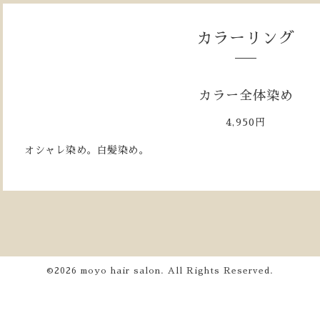
カラーリング
カラー全体染め
4,950円
オシャレ染め。白髪染め。
©2026
moyo hair salon
. All Rights Reserved.