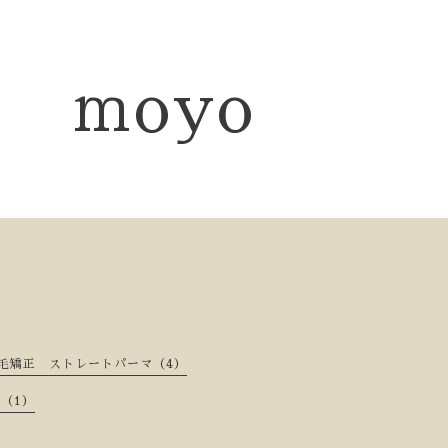
moyo
矯正 ストレートパーマ（4）
（1）